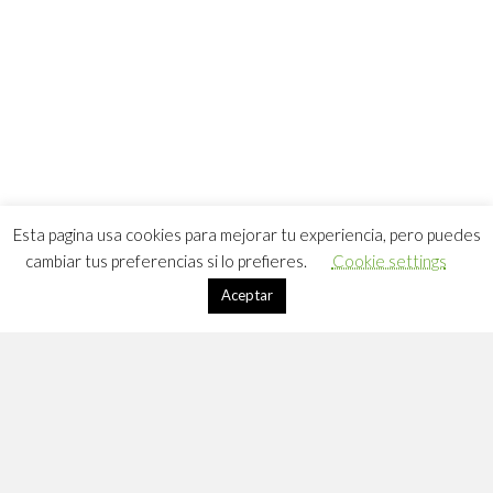
Esta pagina usa cookies para mejorar tu experiencia, pero puedes
cambiar tus preferencias si lo prefieres.
Cookie settings
Aceptar
Apúntate a DLC
Suscríbete a mi lista de correo: