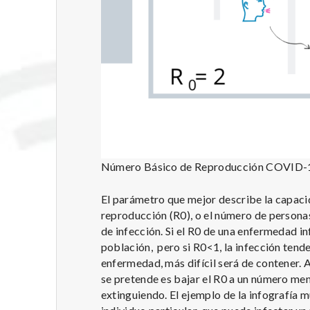
Número Básico de Reproducción COVID-
El parámetro que mejor describe la capaci
reproducción (R0), o el número de personas
de infección. Si el R0 de una enfermedad i
población, pero si R0<1, la infección tende
enfermedad, más difícil será de contener. 
se pretende es bajar el R0 a un número meno
extinguiendo. El ejemplo de la infografía 