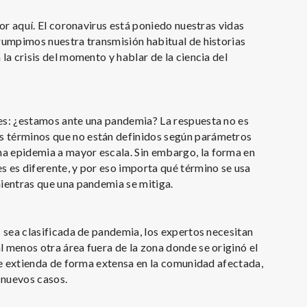
por aquí. El coronavirus está poniedo nuestras vidas
rrumpimos nuestra transmisión habitual de historias
 la crisis del momento y hablar de la ciencia del
 es: ¿estamos ante una pandemia? La respuesta no es
s términos que no están definidos según parámetros
a epidemia a mayor escala. Sin embargo, la forma en
s es diferente, y por eso importa qué término se usa
mientras que una pandemia se mitiga.
s sea clasificada de pandemia, los expertos necesitan
l menos otra área fuera de la zona donde se originó el
 se extienda de forma extensa en la comunidad afectada,
s nuevos casos.