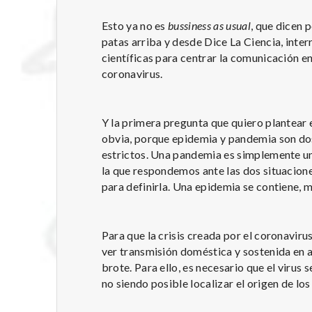
Esto ya no es
bussiness as usual
, que dicen 
patas arriba y desde Dice La Ciencia, inte
científicas para centrar la comunicación en
coronavirus.
Y la primera pregunta que quiero plantear
obvia, porque epidemia y pandemia son do
estrictos. Una pandemia es simplemente un
la que respondemos ante las dos situacione
para definirla. Una epidemia se contiene, 
Para que la crisis creada por el coronaviru
ver transmisión doméstica y sostenida en a
brote. Para ello, es necesario que el virus
no siendo posible localizar el origen de lo