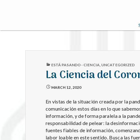
PUBLISHED
ESTÁ PASANDO - CIENCIA
,
UNCATEGORIZED
IN
La Ciencia del Coro
MARCH 12, 2020
En vistas de la situación creada por la pan
comunicación estos días en lo que sabem
información, y de forma paralela a la pand
responsabilidad de pelear: la desinforma
fuentes fiables de información, comenzando
labor loable en este sentido. Busca las fu