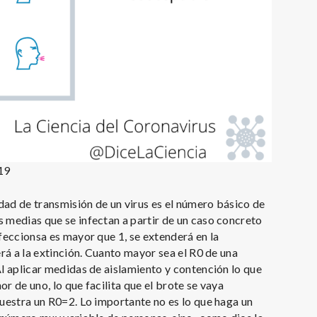
19
dad de transmisión de un virus es el número básico de
 medias que se infectan a partir de un caso concreto
nfeccionsa es mayor que 1, se extenderá en la
rá a la extinción. Cuanto mayor sea el R0 de una
Al aplicar medidas de aislamiento y contención lo que
r de uno, lo que facilita que el brote se vaya
muestra un R0=2. Lo importante no es lo que haga un