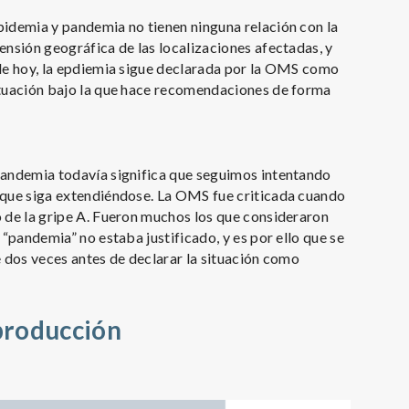
pidemia y pandemia no tienen ninguna relación con la
ensión geográfica de las localizaciones afectadas, y
 de hoy, la epdiemia sigue declarada por la OMS como
ituación bajo la que hace recomendaciones de forma
pandemia todavía significa que seguimos intentando
 que siga extendiéndose. La OMS fue criticada cuando
o de la gripe A. Fueron muchos los que consideraron
 “pandemia” no estaba justificado, y es por ello que se
e dos veces antes de declarar la situación como
producción