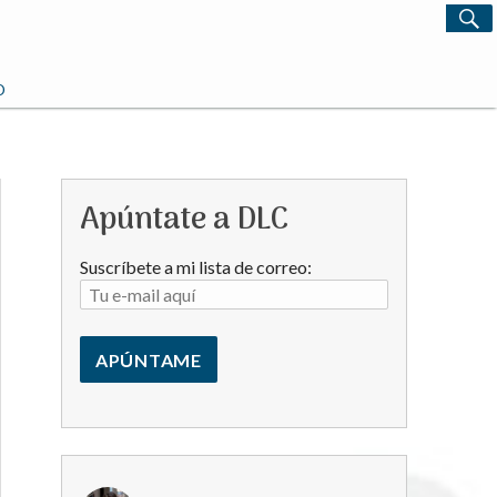
S
Search
for:
O
Apúntate a DLC
Suscríbete a mi lista de correo: