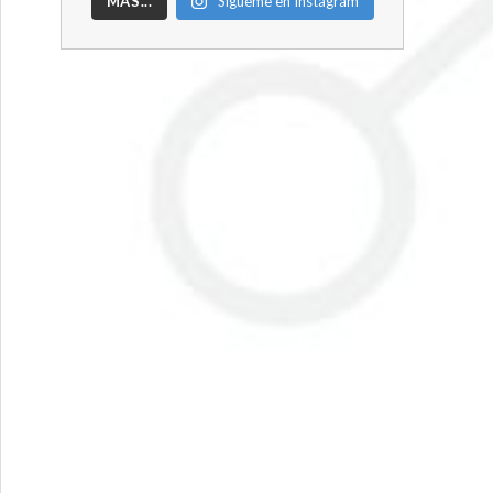
MÁS...
Sígueme en Instagram