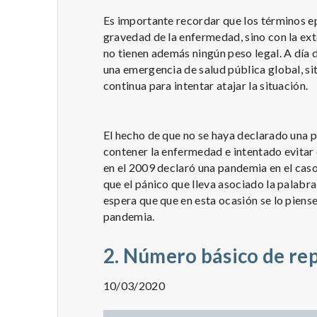
Es importante recordar que los términos e
gravedad de la enfermedad, sino con la ext
no tienen además ningún peso legal. A día
una emergencia de salud pública global, s
continua para intentar atajar la situación.
El hecho de que no se haya declarado una 
contener la enfermedad e intentado evitar
en el 2009 declaró una pandemia en el cas
que el pánico que lleva asociado la palabra
espera que que en esta ocasión se lo piens
pandemia.
2. Número básico de re
10/03/2020