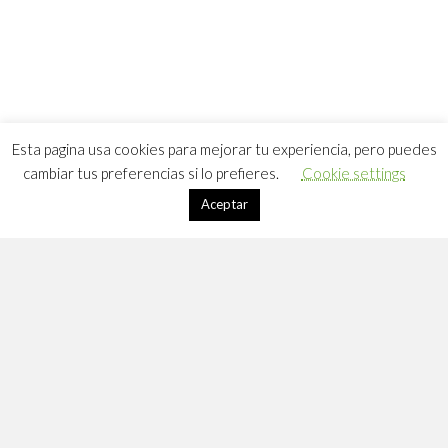
Esta pagina usa cookies para mejorar tu experiencia, pero puedes
cambiar tus preferencias si lo prefieres.
Cookie settings
Aceptar
Apúntate a DLC
Suscríbete a mi lista de correo: