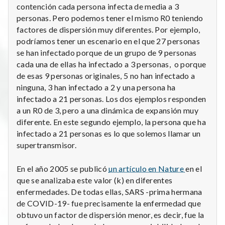
contención cada persona infecta de media a 3
personas. Pero podemos tener el mismo R0 teniendo
factores de dispersión muy diferentes. Por ejemplo,
podríamos tener un escenario en el que 27 personas
se han infectado porque de un grupo de 9 personas
cada una de ellas ha infectado a 3 personas, o porque
de esas 9 personas originales, 5 no han infectado a
ninguna, 3 han infectado a 2 y una persona ha
infectado a 21 personas. Los dos ejemplos responden
a un R0 de 3, pero a una dinámica de expansión muy
diferente. En este segundo ejemplo, la persona que ha
infectado a 21 personas es lo que solemos llamar un
supertransmisor.
En el año 2005 se publicó
un artículo en Nature
en el
que se analizaba este valor (k) en diferentes
enfermedades. De todas ellas, SARS -prima hermana
de COVID-19- fue precisamente la enfermedad que
obtuvo un factor de dispersión menor, es decir, fue la