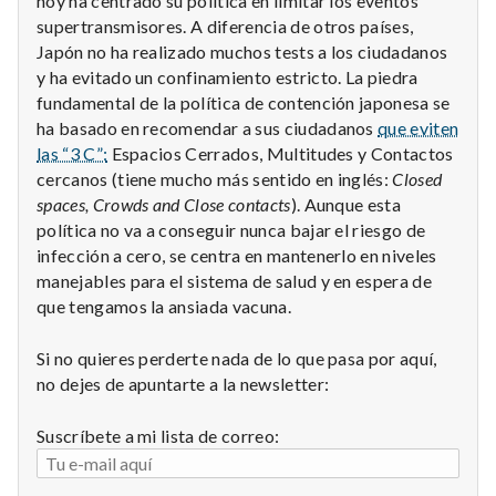
hoy ha centrado su política en limitar los eventos
supertransmisores. A diferencia de otros países,
Japón no ha realizado muchos tests a los ciudadanos
y ha evitado un confinamiento estricto. La piedra
fundamental de la política de contención japonesa se
ha basado en recomendar a sus ciudadanos
que eviten
las “3 C”:
Espacios Cerrados, Multitudes y Contactos
cercanos (tiene mucho más sentido en inglés:
Closed
spaces, Crowds and Close contacts
). Aunque esta
política no va a conseguir nunca bajar el riesgo de
infección a cero, se centra en mantenerlo en niveles
manejables para el sistema de salud y en espera de
que tengamos la ansiada vacuna.
Si no quieres perderte nada de lo que pasa por aquí,
no dejes de apuntarte a la newsletter:
Suscríbete a mi lista de correo: