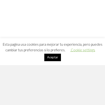
Esta pagina usa cookies para mejorar tu experiencia, pero puedes
cambiar tus preferencias si lo prefieres.
Cookie settings
Aceptar
Apúntate a DLC
Suscríbete a mi lista de correo: