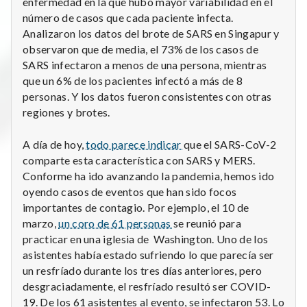
enfermedad en la que hubo mayor variabilidad en el
número de casos que cada paciente infecta.
Analizaron los datos del brote de SARS en Singapur y
observaron que de media, el 73% de los casos de
SARS infectaron a menos de una persona, mientras
que un 6% de los pacientes infectó a más de 8
personas. Y los datos fueron consistentes con otras
regiones y brotes.
A día de hoy,
todo parece indicar
que el SARS-CoV-2
comparte esta característica con SARS y MERS.
Conforme ha ido avanzando la pandemia, hemos ido
oyendo casos de eventos que han sido focos
importantes de contagio. Por ejemplo, el 10 de
marzo,
un coro de 61 personas
se reunió para
practicar en una iglesia de Washington. Uno de los
asistentes había estado sufriendo lo que parecía ser
un resfríado durante los tres días anteriores, pero
desgraciadamente, el resfríado resultó ser COVID-
19. De los 61 asistentes al evento, se infectaron 53. Lo