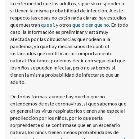
la enfermedad que los adultos, sigue sin responder a
si tienen la misma probabilidad de infección. A este
respecto las cosas no están nada claras: hay estudios
que muestran
que sí
, y otros
que dicen que no
. En todo
caso, la información es preliminar y está muy
afectada por las circustancias que rodean a la
pandemia, ya que hay mecanismos de control
instaurados que modifican su comportamiento
natural. Por tanto, podemos decir con seguridad que
los niños se pueden infectar, pero no sabemos si
tienen la misma probabilidad de infectarse que un
adulto.
De todas formas, aunque hay mucho que no
entendemos de este coronavirus, sí que sabemos que
en general los virus respiratorios tienen una especial
predilección por los niños, por lo que sería
sorprendente si se confirmase que en un escenario
natural, los niños tienen menos probabilidades de