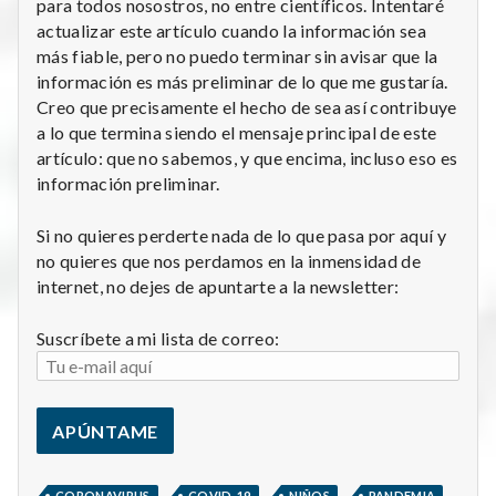
para todos nosostros, no entre científicos. Intentaré
actualizar este artículo cuando la información sea
más fiable, pero no puedo terminar sin avisar que la
información es más preliminar de lo que me gustaría.
Creo que precisamente el hecho de sea así contribuye
a lo que termina siendo el mensaje principal de este
artículo: que no sabemos, y que encima, incluso eso es
información preliminar.
Si no quieres perderte nada de lo que pasa por aquí y
no quieres que nos perdamos en la inmensidad de
internet, no dejes de apuntarte a la newsletter:
Suscríbete a mi lista de correo:
,
,
,
,
CORONAVIRUS
COVID-19
NIÑOS
PANDEMIA