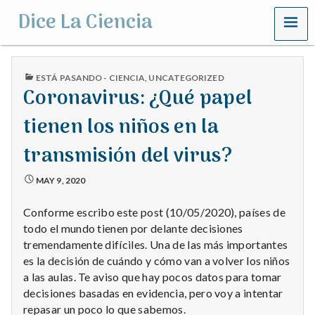
MENU
Dice La Ciencia
PUBLISHED
ESTÁ PASANDO - CIENCIA
,
UNCATEGORIZED
IN
Coronavirus: ¿Qué papel
tienen los niños en la
transmisión del virus?
MAY 9, 2020
Conforme escribo este post (10/05/2020), países de
todo el mundo tienen por delante decisiones
tremendamente difíciles. Una de las más importantes
es la decisión de cuándo y cómo van a volver los niños
a las aulas. Te aviso que hay pocos datos para tomar
decisiones basadas en evidencia, pero voy a intentar
repasar un poco lo que sabemos.