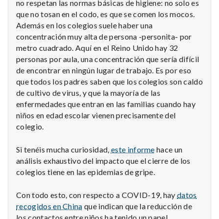
no respetan las normas básicas de higiene: no solo es
que no tosan en el codo, es que se comen los mocos.
Además en los colegios suele haber una
concentración muy alta de persona -personita- por
metro cuadrado. Aquí en el Reino Unido hay 32
personas por aula, una concentración que sería difícil
de encontrar en ningún lugar de trabajo. Es por eso
que todos los padres saben que los colegios son caldo
de cultivo de virus, y que la mayoría de las
enfermedades que entran en las familias cuando hay
niños en edad escolar vienen precisamente del
colegio.
Si tenéis mucha curiosidad,
este informe
hace un
análisis exhaustivo del impacto que el cierre de los
colegios tiene en las epidemias de gripe.
Con todo esto, con respecto a COVID-19, hay
datos
recogidos en China
que indican que la reducción de
los contactos entre niños ha tenido un papel