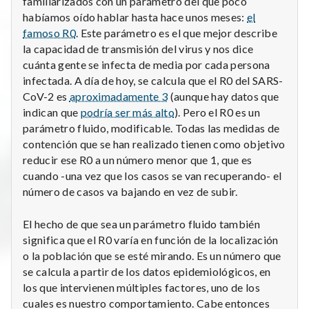
familiarizados con un parámetro del que poco
habíamos oído hablar hasta hace unos meses:
el
famoso R0
. Este parámetro es el que mejor describe
la capacidad de transmisión del virus y nos dice
cuánta gente se infecta de media por cada persona
infectada. A día de hoy, se calcula que el R0 del SARS-
CoV-2 es
aproximadamente 3
(aunque hay datos que
indican que
podría ser más alto
). Pero el R0 es un
parámetro fluido, modificable. Todas las medidas de
contención que se han realizado tienen como objetivo
reducir ese R0 a un número menor que 1, que es
cuando -una vez que los casos se van recuperando- el
número de casos va bajando en vez de subir.
El hecho de que sea un parámetro fluido también
significa que el R0 varía en función de la localización
o la población que se esté mirando. Es un número que
se calcula a partir de los datos epidemiológicos, en
los que intervienen múltiples factores, uno de los
cuales es nuestro comportamiento. Cabe entonces