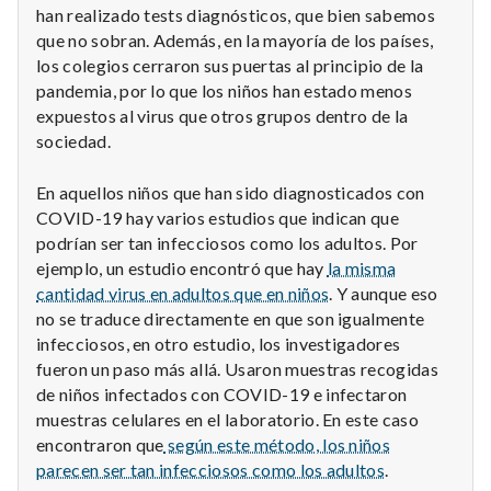
han realizado tests diagnósticos, que bien sabemos
que no sobran. Además, en la mayoría de los países,
los colegios cerraron sus puertas al principio de la
pandemia, por lo que los niños han estado menos
expuestos al virus que otros grupos dentro de la
sociedad.
En aquellos niños que han sido diagnosticados con
COVID-19 hay varios estudios que indican que
podrían ser tan infecciosos como los adultos. Por
ejemplo, un estudio encontró que hay
la misma
cantidad virus en adultos que en niños
. Y aunque eso
no se traduce directamente en que son igualmente
infecciosos, en otro estudio, los investigadores
fueron un paso más allá. Usaron muestras recogidas
de niños infectados con COVID-19 e infectaron
muestras celulares en el laboratorio. En este caso
encontraron que
según este método, los niños
parecen ser tan infecciosos como los adultos
.