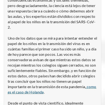
consecuencias económicas y sociales tremendas,
pero desgraciadamente, la ciencia está lejos de tener
una respuesta clara a cuándo o cómo debemos abrir
las aulas, y los expertos están divididos con respecto
al papel de los niños en la transmisión del SARS-CoV-
2.
Uno de los datos que se mira para intentar entender el
papel de los niños en la transmisión del virus es en
cuántas familias el primer caso ha sido un niño, y a día
de hoy parece que son pocos. Las voces más
conservadoras avisan de que mientras estos datos se
recojan mientras los colegios siguen cerrados, no son
suficientemente fiables. Sin embargo, y en función de
estos datos, otros países han decidido abrir colegios
tras concluir que los niños no tienen un papel
importante en la transmisión de esta pandemia,
como
es el caso de Holanda
.
Desde el punto de vista científico, idealmente