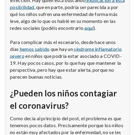
infección. Hay quién está buscando
explicación a esta
posibilidad
, que en parte, podría ser parecida a por
qué los niños sufren una enfermedad de forma más
leve, algo de lo que os hablé en su momento en las
redes sociales (podéis encontrarlo
aquí
).
Para complicar más el escenario, desde hace unos
días
hemos sabido
que hay un
síndrome inflamatorio
severo
en niños que podría estar asociado a COVID-
19. Hay pocos casos, por lo que hay que mantener la
perspectiva, pero hay que estar alerta, porque no
parecen buenas noticias.
¿Pueden los niños contagiar
el coronavirus?
Como decía al principio del post, el problema es que
tenemos pocos datos. Precisamente porque los niños
no están muy afectados por la enfermedad, no se les