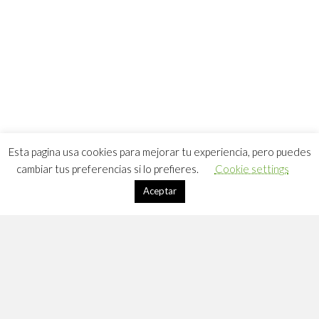
Esta pagina usa cookies para mejorar tu experiencia, pero puedes
cambiar tus preferencias si lo prefieres.
Cookie settings
Aceptar
Apúntate a DLC
Suscríbete a mi lista de correo: