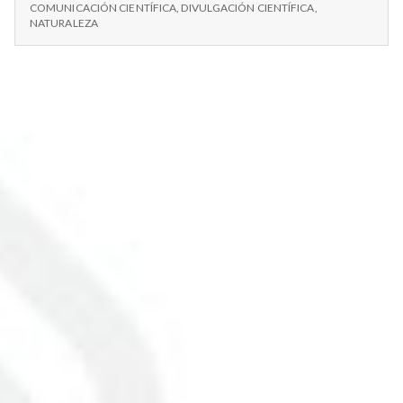
SALAMANQUESAS,
Intermoleculares
COMUNICACIÓN CIENTÍFICA
,
DIVULGACIÓN CIENTÍFICA
,
FUERZAS
NATURALEZA
y
INTERMOLECULARES
ADN
Y
ADN