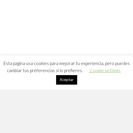
Esta pagina usa cookies para mejorar tu experiencia, pero puedes
cambiar tus preferencias si lo prefieres.
Cookie settings
Aceptar
Apúntate a DLC
Suscríbete a mi lista de correo: