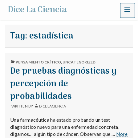
MENU
Dice La Ciencia
Tag:
estadística
PUBLISHED
PENSAMIENTO CRÍTICO
,
UNCATEGORIZED
IN
De pruebas diagnósticas y
percepción de
probabilidades
WRITTEN BY
DICELACIENCIA
Una farmacéutica ha estado probando un test
diagnóstico nuevo para una enfermedad concreta,
digamos… algún tipo de cáncer. Observan que …
More